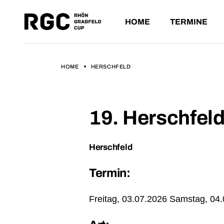
HOME
TERMINE
ANSTEHE
VERGANG
HOME
HERSCHFELD
ANSTEHENDE L
VERGANGENE L
19. Herschfeld
Herschfeld
Termin:
Freitag,
03.07.2026 Samstag, 04.