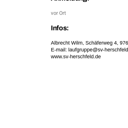
vor Ort
Infos:
Albrecht Wilm, Schäferweg 4, 97
E-mail: laufgruppe@sv-herschfel
www.sv-herschfeld.de