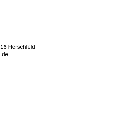
616 Herschfeld
d.de