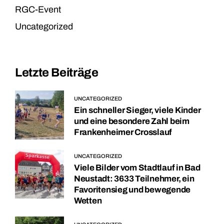
RGC-Event
Uncategorized
Letzte Beiträge
UNCATEGORIZED
Ein schneller Sieger, viele Kinder
und eine besondere Zahl beim
Frankenheimer Crosslauf
UNCATEGORIZED
Viele Bilder vom Stadtlauf in Bad
Neustadt: 3633 Teilnehmer, ein
Favoritensieg und bewegende
Wetten