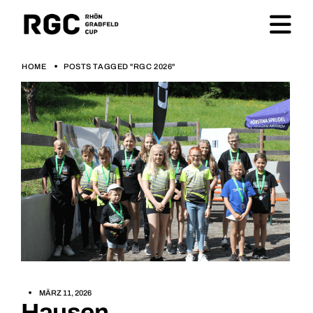
HOME
POSTS TAGGED "RGC 2026"
MÄRZ 11, 2026
Hausen