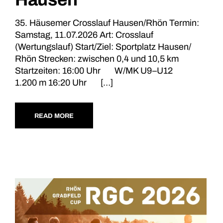
35. Häusemer Crosslauf Hausen/Rhön Termin:
Samstag, 11.07.2026 Art: Crosslauf
(Wertungslauf) Start/Ziel: Sportplatz Hausen/
Rhön Strecken: zwischen 0,4 und 10,5 km
Startzeiten: 16:00 Uhr W/MK U9–U12
1.200 m 16:20 Uhr […]
READ MORE