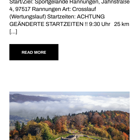
Start/Ziel: Sportgelände Rannungen, Jahnstraße
4, 97517 Rannungen Art: Crosslauf
(Wertungslauf) Startzeiten: ACHTUNG
GEÄNDERTE STARTZEITEN !! 9:30 Uhr 25 km
[…]
READ MORE