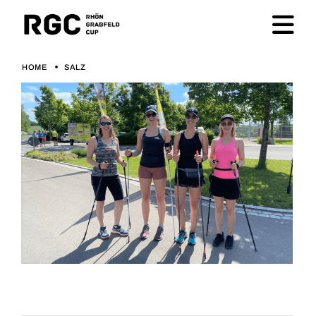
HOME
SALZ