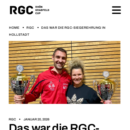
HOME
RGC
DAS WAR DIE RGC-SIEGEREHRUNG IN
HOLLSTADT
RGC
JANUAR 20, 2026
Das war die RGC-