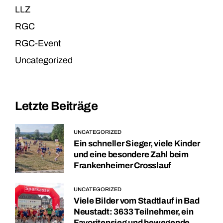
LLZ
RGC
RGC-Event
Uncategorized
Letzte Beiträge
UNCATEGORIZED
Ein schneller Sieger, viele Kinder
und eine besondere Zahl beim
Frankenheimer Crosslauf
UNCATEGORIZED
Viele Bilder vom Stadtlauf in Bad
Neustadt: 3633 Teilnehmer, ein
Favoritensieg und bewegende