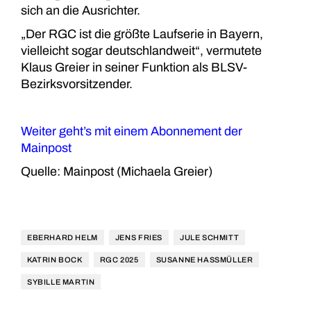
sich an die Ausrichter.
„Der RGC ist die größte Laufserie in Bayern,
vielleicht sogar deutschlandweit“, vermutete
Klaus Greier in seiner Funktion als BLSV-
Bezirksvorsitzender.
Weiter geht’s mit einem Abonnement der
Mainpost
Quelle: Mainpost (Michaela Greier)
EBERHARD HELM
JENS FRIES
JULE SCHMITT
KATRIN BOCK
RGC 2025
SUSANNE HASSMÜLLER
SYBILLE MARTIN