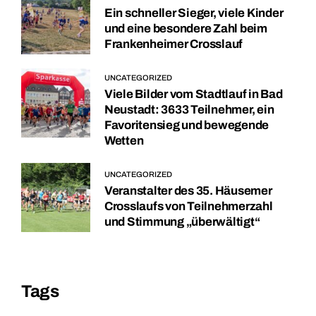
Ein schneller Sieger, viele Kinder
und eine besondere Zahl beim
Frankenheimer Crosslauf
UNCATEGORIZED
Viele Bilder vom Stadtlauf in Bad
Neustadt: 3633 Teilnehmer, ein
Favoritensieg und bewegende
Wetten
UNCATEGORIZED
Veranstalter des 35. Häusemer
Crosslaufs von Teilnehmerzahl
und Stimmung „überwältigt“
Tags