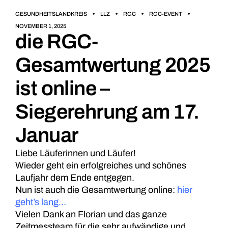
GESUNDHEITSLANDKREIS
LLZ
RGC
RGC-EVENT
NOVEMBER 1, 2025
die RGC-
Gesamtwertung 2025
ist online –
Siegerehrung am 17.
Januar
Liebe Läuferinnen und Läufer!
Wieder geht ein erfolgreiches und schönes
Laufjahr dem Ende entgegen.
Nun ist auch die Gesamtwertung online:
hier
geht’s lang…
Vielen Dank an Florian und das ganze
Zeitmessteam für die sehr aufwändige und