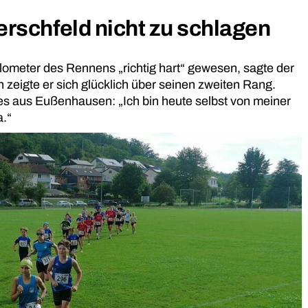
rschfeld nicht zu schlagen
Kilometer des Rennens „richtig hart“ gewesen, sagte der
eigte er sich glücklich über seinen zweiten Rang.
ines aus Eußenhausen: „Ich bin heute selbst von meiner
a.“