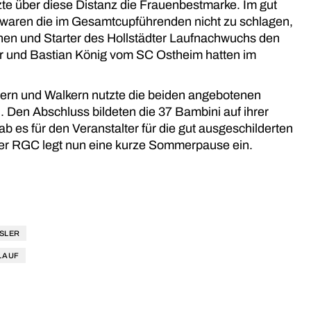
e über diese Distanz die Frauenbestmarke. Im gut
r waren die im Gesamtcupführenden nicht zu schlagen,
innen und Starter des Hollstädter Laufnachwuchs den
ler und Bastian König vom SC Ostheim hatten im
ern und Walkern nutzte die beiden angebotenen
. Den Abschluss bildeten die 37 Bambini auf ihrer
b es für den Veranstalter für die gut ausgeschilderten
Der RGC legt nun eine kurze Sommerpause ein.
SLER
LAUF