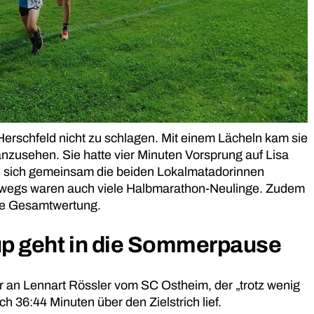
erschfeld nicht zu schlagen. Mit einem Lächeln kam sie
 anzusehen. Sie hatte vier Minuten Vorsprung auf Lisa
ten sich gemeinsam die beiden Lokalmatadorinnen
erwegs waren auch viele Halbmarathon-Neulinge. Zudem
die Gesamtwertung.
p geht in die Sommerpause
ar an Lennart Rössler vom SC Ostheim, der „trotz wenig
h 36:44 Minuten über den Zielstrich lief.