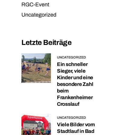
RGC-Event
Uncategorized
Letzte Beiträge
UNCATEGORIZED
Ein schneller
Sieger, viele
Kinder und eine
besondere Zahl
beim
Frankenheimer
Crosslauf
UNCATEGORIZED
Viele Bilder vom
Stadtlauf in Bad