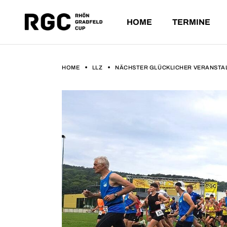
HOME
TERMINE
ANSTEHE
VERGANG
HOME
LLZ
NÄCHSTER GLÜCKLICHER VERANSTALT
ANSTEHENDE L
VERGANGENE L