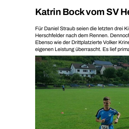
Katrin Bock vom SV He
Für Daniel Straub seien die letzten drei 
Herschfelder nach dem Rennen. Dennoch z
Ebenso wie der Drittplatzierte Volker Kr
eigenen Leistung überrascht. Es lief prim