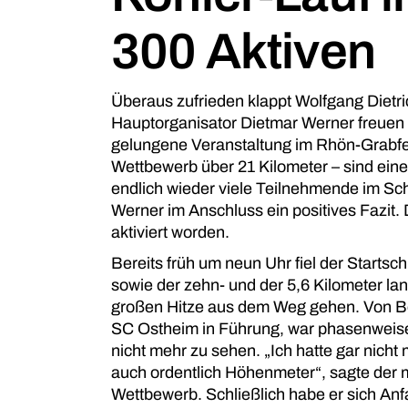
300 Aktiven
Überaus zufrieden klappt Wolfgang Dietr
Hauptorganisator Dietmar Werner freuen
gelungene Veranstaltung im
Rhön-Grabf
Wettbewerb über 21 Kilometer – sind ein
endlich wieder viele Teilnehmende im Sch
Werner im Anschluss ein positives Fazit.
aktiviert worden.
Bereits früh um neun Uhr fiel der Starts
sowie der zehn- und der 5,6 Kilometer lan
großen Hitze aus dem Weg gehen. Von Be
SC Ostheim in Führung, war phasenweis
nicht mehr zu sehen. „Ich hatte gar nicht 
auch ordentlich Höhenmeter“, sagte der m
Wettbewerb. Schließlich habe er sich An