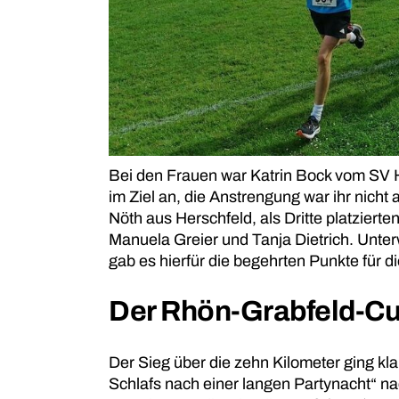
Bei den Frauen war Katrin Bock vom SV H
im Ziel an, die Anstrengung war ihr nicht
Nöth aus Herschfeld, als Dritte platzier
Manuela Greier und Tanja Dietrich. Unt
gab es hierfür die begehrten Punkte für 
Der Rhön-Grabfeld-Cu
Der Sieg über die zehn Kilometer ging kl
Schlafs nach einer langen Partynacht“ nac