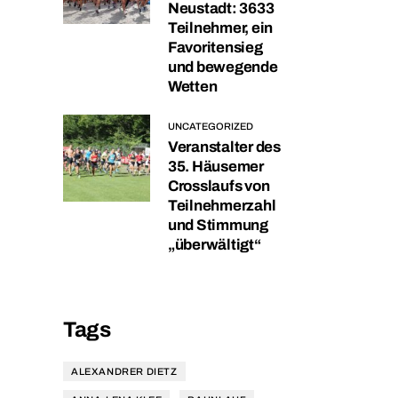
Neustadt: 3633
Teilnehmer, ein
Favoritensieg
und bewegende
Wetten
UNCATEGORIZED
Veranstalter des
35. Häusemer
Crosslaufs von
Teilnehmerzahl
und Stimmung
„überwältigt“
Tags
ALEXANDRER DIETZ