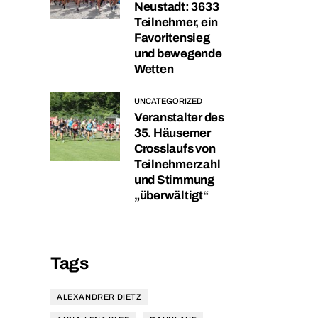
Neustadt: 3633
Teilnehmer, ein
Favoritensieg
und bewegende
Wetten
UNCATEGORIZED
Veranstalter des
35. Häusemer
Crosslaufs von
Teilnehmerzahl
und Stimmung
„überwältigt“
Tags
ALEXANDRER DIETZ