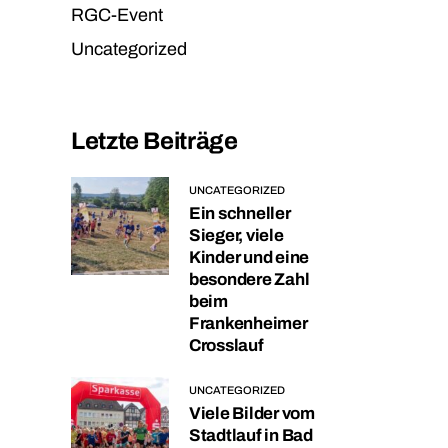
RGC-Event
Uncategorized
Letzte Beiträge
UNCATEGORIZED
Ein schneller
Sieger, viele
Kinder und eine
besondere Zahl
beim
Frankenheimer
Crosslauf
UNCATEGORIZED
Viele Bilder vom
Stadtlauf in Bad