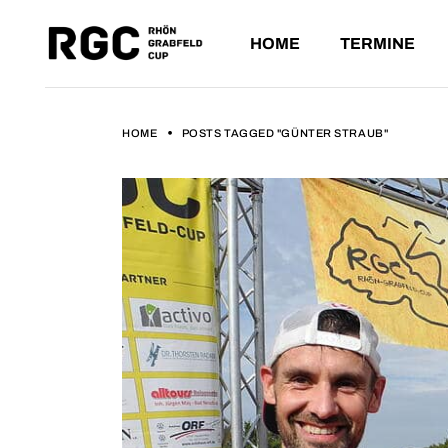
HOME
TERMINE
ANSTEHE
VERGANG
HOME
POSTS TAGGED "GÜNTER STRAUB"
ANSTEHENDE L
VERGANGENE L