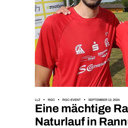
LLZ
RGC
RGC-EVENT
SEPTEMBER 12, 2024
Eine mächtige Ra
Naturlauf in Ran