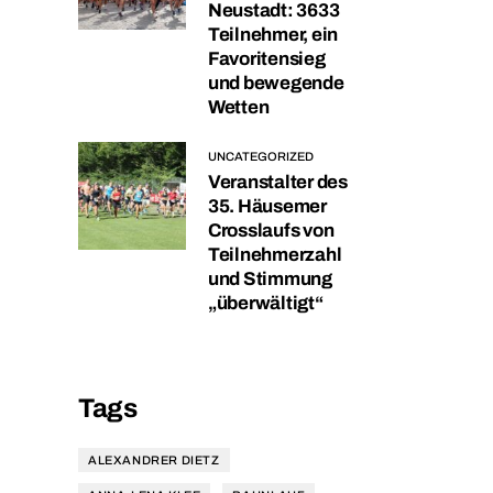
Neustadt: 3633
Teilnehmer, ein
Favoritensieg
und bewegende
Wetten
UNCATEGORIZED
Veranstalter des
35. Häusemer
Crosslaufs von
Teilnehmerzahl
und Stimmung
„überwältigt“
Tags
ALEXANDRER DIETZ