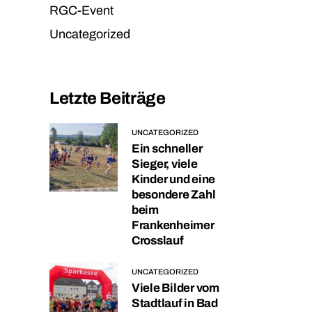
RGC-Event
Uncategorized
Letzte Beiträge
UNCATEGORIZED
Ein schneller
Sieger, viele
Kinder und eine
besondere Zahl
beim
Frankenheimer
Crosslauf
UNCATEGORIZED
Viele Bilder vom
Stadtlauf in Bad