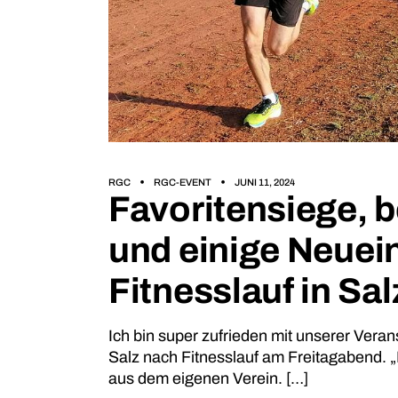
RGC
RGC-EVENT
JUNI 11, 2024
Favoritensiege, 
und einige Neuei
Fitnesslauf in Sal
Ich bin super zufrieden mit unserer Veran
Salz nach Fitnesslauf am Freitagabend. 
aus dem eigenen Verein. […]