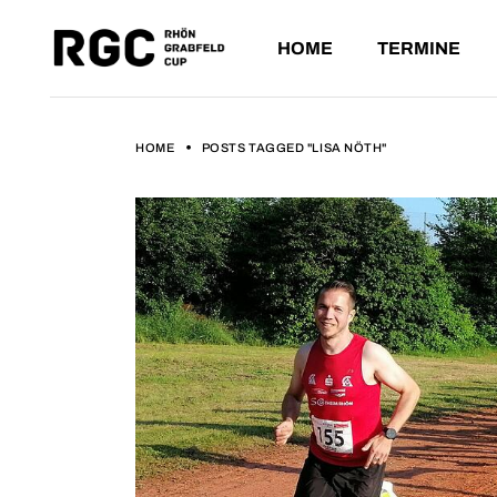
HOME
TERMINE
ANSTEHE
VERGANG
HOME
POSTS TAGGED "LISA NÖTH"
ANSTEHENDE L
VERGANGENE L