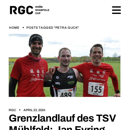
HOME
POSTS TAGGED "PETRA GUCK"
RGC
APRIL 23, 2024
Grenzlandlauf des TSV
Mühlfeld: Jan Eyring