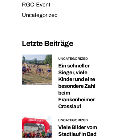
RGC-Event
Uncategorized
Letzte Beiträge
UNCATEGORIZED
Ein schneller
Sieger, viele
Kinder und eine
besondere Zahl
beim
Frankenheimer
Crosslauf
UNCATEGORIZED
Viele Bilder vom
Stadtlauf in Bad