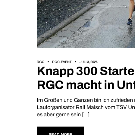
RGC
RGC-EVENT
JULI 3, 2024
Knapp 300 Starter
RGC macht in Unt
Im Großen und Ganzen bin ich zufrieden 
Lauforganisator Ralf Maisch vom TSV Unt
es aber gerne sein […]
READ MORE