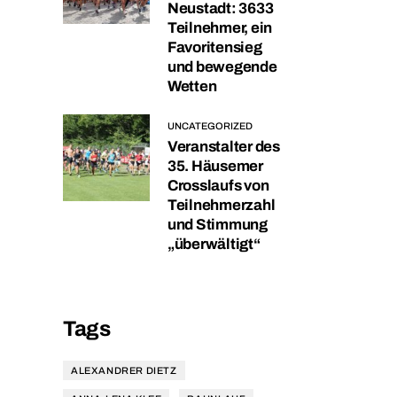
Neustadt: 3633
Teilnehmer, ein
Favoritensieg
und bewegende
Wetten
UNCATEGORIZED
Veranstalter des
35. Häusemer
Crosslaufs von
Teilnehmerzahl
und Stimmung
„überwältigt“
Tags
ALEXANDRER DIETZ