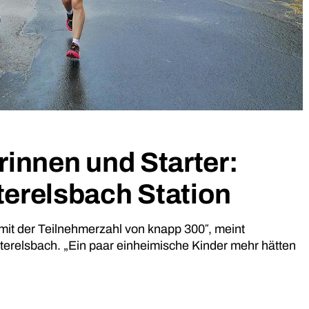
innen und Starter:
erelsbach Station
mit der Teilnehmerzahl von knapp 300″, meint
erelsbach. „Ein paar einheimische Kinder mehr hätten