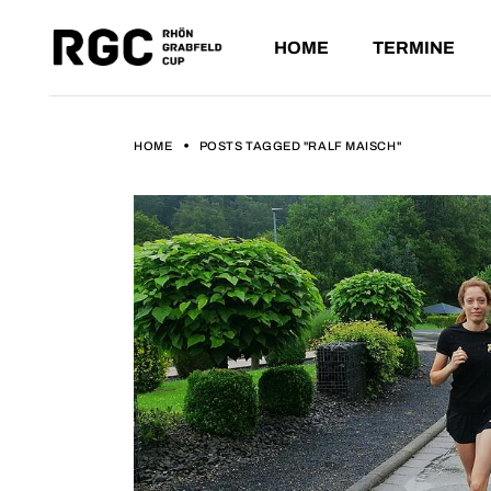
HOME
TERMINE
ANSTEHE
VERGANG
HOME
POSTS TAGGED "RALF MAISCH"
ANSTEHENDE L
VERGANGENE L