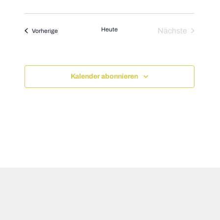
Heute
Nächste
Veranstaltungen
Vorherige
Veranstaltun
Kalender abonnieren