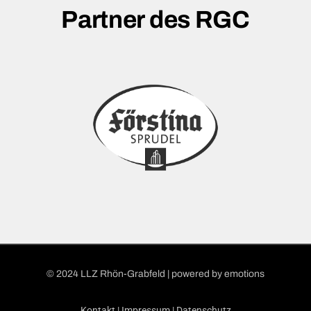
Partner des RGC
© 2024 LLZ Rhön-Grabfeld | powered by
emotions
Kontakt
|
Impressum
|
Datenschutz