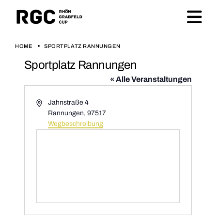
HOME
SPORTPLATZ RANNUNGEN
Sportplatz Rannungen
« Alle Veranstaltungen
Adresse
Jahnstraße 4
Rannungen
,
97517
Wegbeschreibung