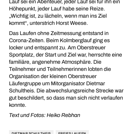
Lauf sei ein Abenteuer, jeder Lauf sei für ihn ein
Höhepunkt, jeder Lauf habe seine Reize.
„Wichtig ist, zu lächeln, wenn man ins Ziel
kommt“, unterstrich Horst Weese.
Das Laufen ohne Zeitmessung entstand in
Corona-Zeiten. Beim Kolmberglauf ging es
locker und entspannt zu. Am Oberstreuer
Sportplatz, der Start und Ziel war, herrschte eine
familiäre, angenehme Atmosphäre. Die
Teilnehmer und Teilnehmerinnen lobten die
Organisation der kleinen Oberstreuer
Läufergruppe um Mitorganisator Dietmar
Schultheis. Die abwechslungsreiche Strecke war
gut beschildert, so dass man sich nicht verlaufen
konnte.
Text und Fotos: Heiko Rebhan
DIETMAR SCHULTHEIS
FREIES LAUFEN