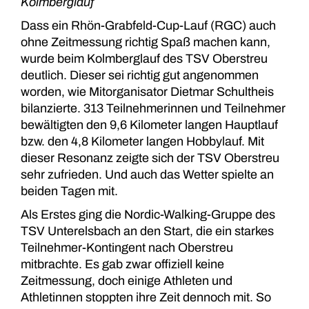
Kolmberglauf
Dass ein Rhön-Grabfeld-Cup-Lauf (RGC) auch
ohne Zeitmessung richtig Spaß machen kann,
wurde beim Kolmberglauf des
TSV Oberstreu
deutlich. Dieser sei richtig gut angenommen
worden, wie Mitorganisator Dietmar Schultheis
bilanzierte. 313 Teilnehmerinnen und Teilnehmer
bewältigten den 9,6 Kilometer langen Hauptlauf
bzw. den 4,8 Kilometer langen Hobbylauf. Mit
dieser Resonanz zeigte sich der TSV
Oberstreu
sehr zufrieden. Und auch das Wetter spielte an
beiden Tagen mit.
Als Erstes ging die Nordic-Walking-Gruppe des
TSV Unterelsbach an den Start, die ein starkes
Teilnehmer-Kontingent nach Oberstreu
mitbrachte. Es gab zwar offiziell keine
Zeitmessung, doch einige Athleten und
Athletinnen stoppten ihre Zeit dennoch mit. So