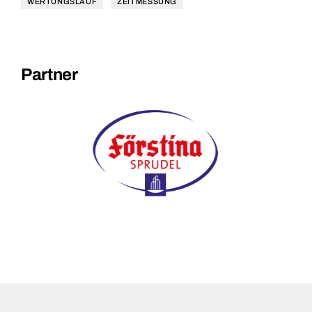
WERTUNGSLAUF
ZEITMESSUNG
Partner