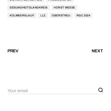
GESUNDHEITSLANDKREIS
HORST WEESE
KOLMBERGLAUF
LLZ
OBERSTREU
RGC 2024
PREV
NEXT