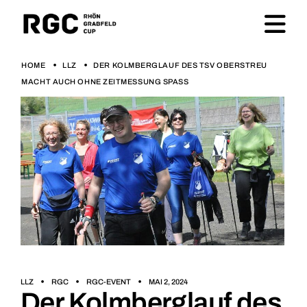
HOME
LLZ
DER KOLMBERGLAUF DES TSV OBERSTREU
MACHT AUCH OHNE ZEITMESSUNG SPASS
LLZ
RGC
RGC-EVENT
MAI 2, 2024
Der Kolmberglauf des