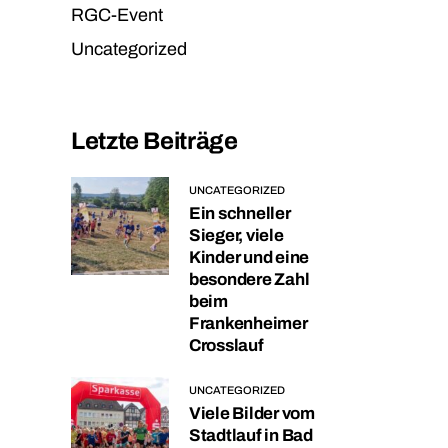
RGC-Event
Uncategorized
Letzte Beiträge
UNCATEGORIZED
Ein schneller
Sieger, viele
Kinder und eine
besondere Zahl
beim
Frankenheimer
Crosslauf
UNCATEGORIZED
Viele Bilder vom
Stadtlauf in Bad