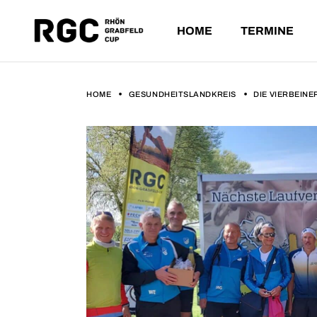
HOME
TERMINE
ANSTEHE
VERGANG
HOME
GESUNDHEITSLANDKREIS
ANSTEHENDE L
DIE VIERBEIN
VERGANGENE L