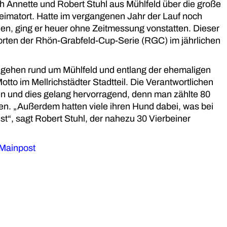
ch Annette und Robert Stuhl aus Mühlfeld über die große
imatort. Hatte im vergangenen Jahr der Lauf noch
n, ging er heuer ohne Zeitmessung vonstatten. Dieser
orten der Rhön-Grabfeld-Cup-Serie (RGC) im jährlichen
n gehen rund um Mühlfeld und entlang der ehemaligen
tto im Mellrichstädter Stadtteil. Die Verantwortlichen
en und dies gelang hervorragend, denn man zählte 80
en. „Außerdem hatten viele ihren Hund dabei, was bei
st“, sagt Robert Stuhl, der nahezu 30 Vierbeiner
 Mainpost