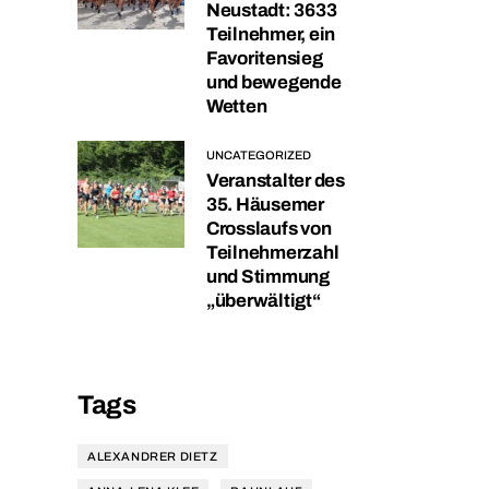
Neustadt: 3633
Teilnehmer, ein
Favoritensieg
und bewegende
Wetten
UNCATEGORIZED
Veranstalter des
35. Häusemer
Crosslaufs von
Teilnehmerzahl
und Stimmung
„überwältigt“
Tags
ALEXANDRER DIETZ