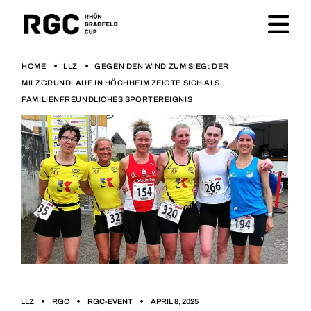
HOME
LLZ
GEGEN DEN WIND ZUM SIEG: DER
MILZGRUNDLAUF IN HÖCHHEIM ZEIGTE SICH ALS
FAMILIENFREUNDLICHES SPORTEREIGNIS
LLZ
RGC
RGC-EVENT
APRIL 8, 2025