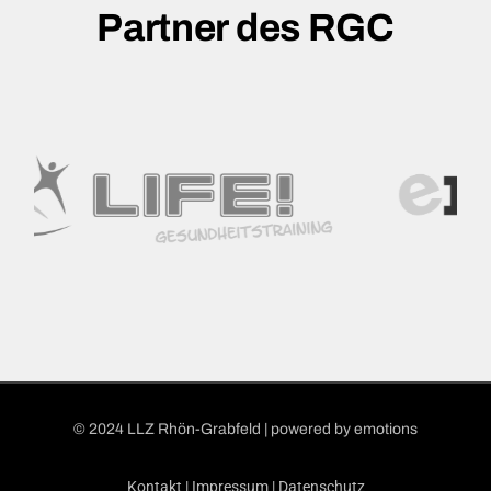
Partner des RGC
© 2024 LLZ Rhön-Grabfeld | powered by
emotions
Kontakt
|
Impressum
|
Datenschutz