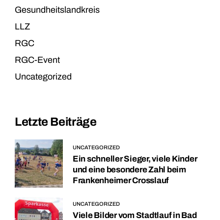
Gesundheitslandkreis
LLZ
RGC
RGC-Event
Uncategorized
Letzte Beiträge
UNCATEGORIZED
Ein schneller Sieger, viele Kinder
und eine besondere Zahl beim
Frankenheimer Crosslauf
UNCATEGORIZED
Viele Bilder vom Stadtlauf in Bad